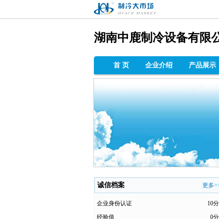
制冷大市场
湖南中鹿制冷设备有限
首 页
企业介绍
产品展示
诚信档案
更多>
企业身份认证
10分
经验值
0分