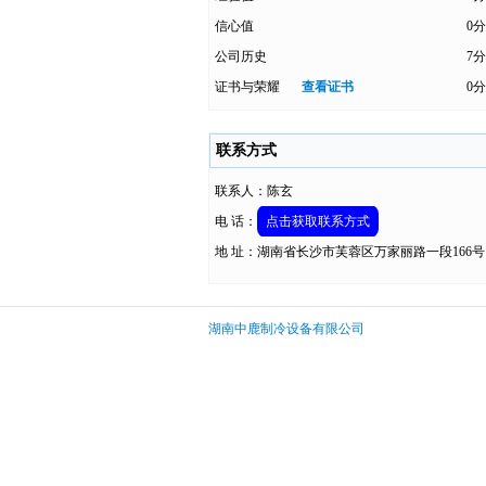
信心值
0分
公司历史
7分
证书与荣耀
查看证书
0分
联系方式
联系人：陈玄
电 话：
点击获取联系方式
地 址：湖南省长沙市芙蓉区万家丽路一段166号
湖南中鹿制冷设备有限公司